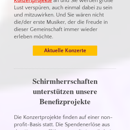
Konzertprojekte
an und Sie werden große
Lust verspüren, auch einmal dabei zu sein
und mitzuwirken. Und Sie wären nicht
die/der erste Musiker, der die Freude in
dieser Gemeinschaft immer wieder
erleben möchte.
Aktuelle Konzerte
Schirmherrschaften
unterstützen unsere
Benefizprojekte
Die Konzertprojekte finden auf einer non-
profit-Basis statt. Die Spendenerlöse aus