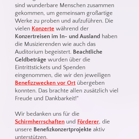
sind wunderbare Menschen zusammen
gekommen, um gemeinsam großartige
Werke zu proben und aufzuführen. Die
vielen
Konzerte
während der
Konzertreisen im In- und Ausland
haben
die Musizierenden wie auch das
Auditorium begeistert.
Beachtliche
Geldbeträge
wurden über die
Eintrittstickets und Spenden
eingenommen, die wir den jeweiligen
Benefizzwecken vor Ort
übergeben
konnten. Das brachte allen zusätzlich viel
Freude und Dankbarkeit!"
Wir bedanken uns für die
Schirmherrschaften
und
Förderer
, die
unsere
Benefizkonzertprojekte
aktiv
unterstützen.