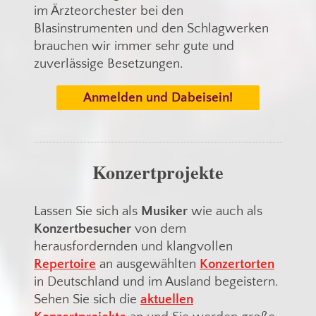
im Ärzteorchester bei den
Blasinstrumenten und den Schlagwerken
brauchen wir immer sehr gute und
zuverlässige Besetzungen.
Anmelden und Dabeisein!
Konzertprojekte
Lassen Sie sich als
Musiker
wie auch als
Konzertbesucher
von dem
herausfordernden und klangvollen
Repertoire
an ausgewählten
Konzertorten
in Deutschland und im Ausland begeistern.
Sehen Sie sich die
aktuellen