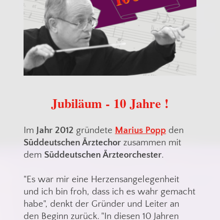
Jubiläum - 10 Jahre !
Im
Jahr 2012
gründete
Marius Popp
den
Süddeutschen Ärztechor
zusammen mit
dem
Süddeutschen Ärzteorchester
.
"Es war mir eine Herzensangelegenheit
und ich bin froh, dass ich es wahr gemacht
habe", denkt der Gründer und Leiter an
den Beginn zurück. "In diesen 10 Jahren