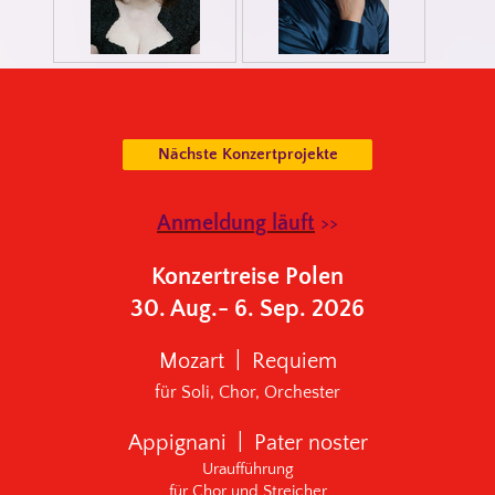
Nächste Konzertprojekte
Anmeldung läuft
>>
Konzertreise Polen
30. Aug.- 6. Sep. 2026
Mozart | Requiem
für Soli, Chor, Orchester
Appignani | Pater noster
Uraufführung
für Chor und Streicher