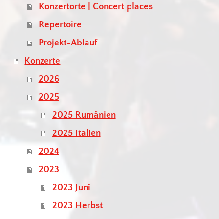
Konzertorte | Concert places
Repertoire
Projekt-Ablauf
Konzerte
2026
2025
2025 Rumänien
2025 Italien
2024
2023
2023 Juni
2023 Herbst