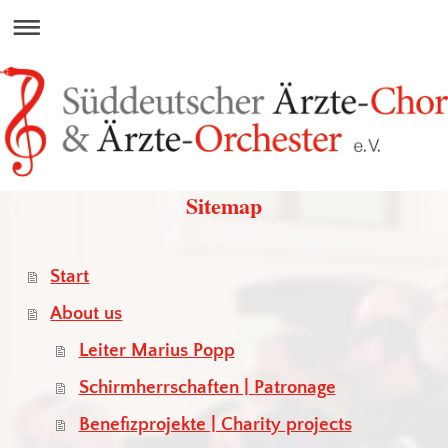
Sitemap
Start
About us
Leiter Marius Popp
Schirmherrschaften | Patronage
Benefizprojekte | Charity projects