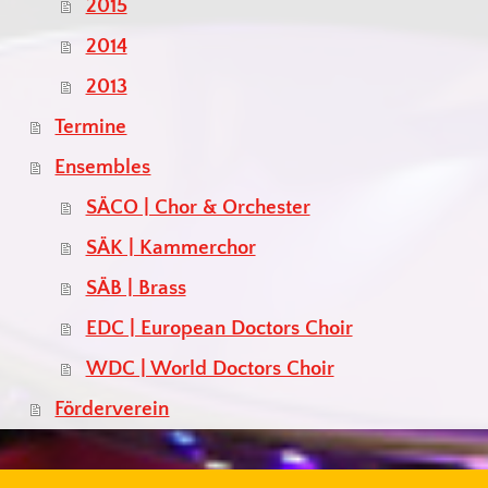
2015
2014
2013
Termine
Ensembles
SÄCO | Chor & Orchester
SÄK | Kammerchor
SÄB | Brass
EDC | European Doctors Choir
WDC | World Doctors Choir
Förderverein