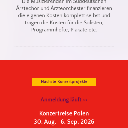
Die Musizierenden im Süddeutschen
Ärztechor und Ärzteorchester finanzieren
die eigenen Kosten komplett selbst und
tragen die Kosten für die Solisten,
Programmhefte, Plakate etc.
Nächste Konzertprojekte
Anmeldung läuft
>>
Konzertreise Polen
30. Aug.- 6. Sep. 2026