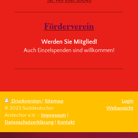
Tel. +49 9561 319040
Förderverein
Werden Sie Mitglied!
Auch Einzelspenden sind willkommen!
Druckversion
|
Sitemap
Login
© 2023 Süddeutscher
Webansicht
Ärztechor e.V. -
Impressum
|
Datenschutzerklärung
|
Kontakt