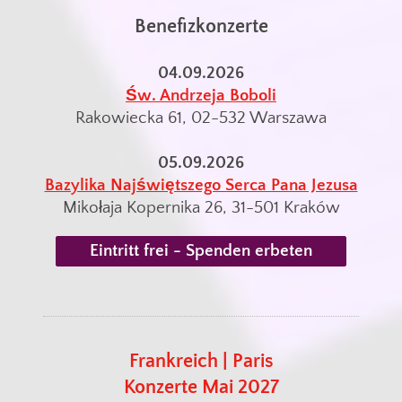
Benefizkonzerte
04.09.2026
Św. Andrzeja Boboli
Rakowiecka 61, 02-532 Warszawa
05.09.2026
Bazylika Najświętszego Serca Pana Jezusa
Mikołaja Kopernika 26, 31-501 Kraków
Eintritt frei - Spenden erbeten
Frankreich | Paris
Konzerte Mai 2027