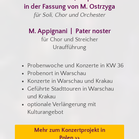
in der Fassung von M. Ostrzyga
für Soli, Chor und Orchester
M. Appignani | Pater noster
für Chor und Streicher
Uraufführung
Probenwoche und Konzerte in KW 36
Probenort in Warschau
Konzerte in Warschau und Krakau
Geführte Stadttouren in Warschau
und Krakau
optionale Verlängerung mit
Kulturangebot
Mehr zum Konzertprojekt in
Polen >>