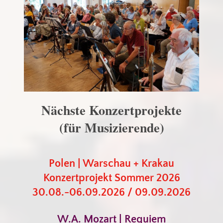
Nächste Konzertprojekte
(für Musizierende)
Polen | Warschau + Krakau
Konzertprojekt Sommer 2026
30.08.-06.09.2026 / 09.09.2026
W.A. Mozart | Requiem