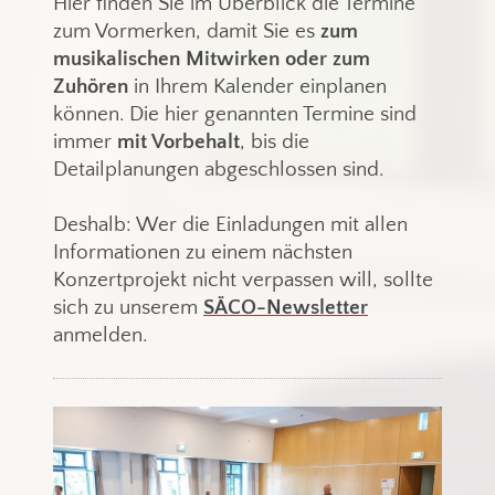
Hier finden Sie im Überblick die Termine
zum Vormerken, damit Sie es
zum
musikalischen Mitwirken oder zum
Zuhören
in Ihrem Kalender einplanen
können. Die hier genannten Termine sind
immer
mit Vorbehalt
, bis die
Detailplanungen abgeschlossen sind.
Deshalb: Wer die Einladungen mit allen
Informationen zu einem nächsten
Konzertprojekt nicht verpassen will, sollte
sich zu unserem
SÄCO-Newsletter
anmelden.