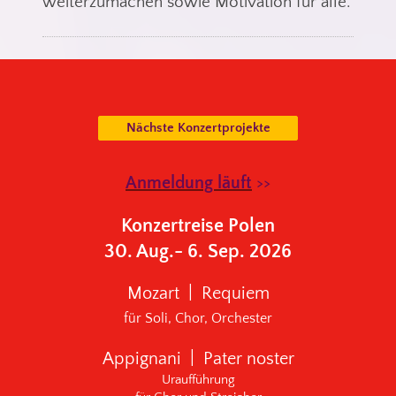
weiterzumachen sowie Motivation für alle.
Nächste Konzertprojekte
Anmeldung läuft
>>
Konzertreise Polen
30. Aug.- 6. Sep. 2026
Mozart | Requiem
für Soli, Chor, Orchester
Appignani | Pater noster
Uraufführung